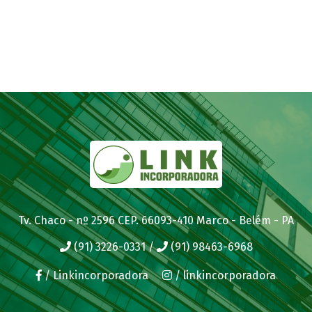
Tv. Chaco - nº 2596 CEP. 66093-410 Marco - Belém - PA
(91) 3226-0331
/
(91) 98463-6968
/ Linkincorporadora
/ linkincorporadora