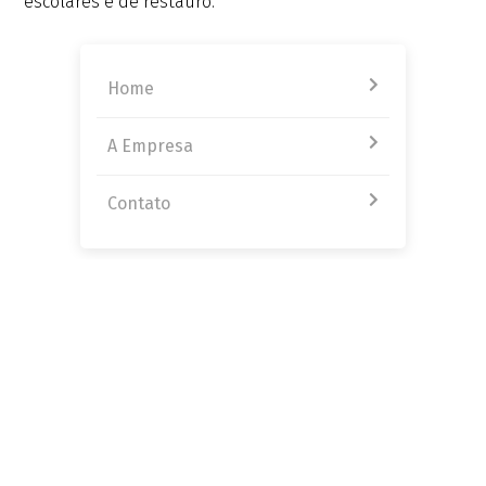
escolares e de restauro.
Home
A Empresa
Contato