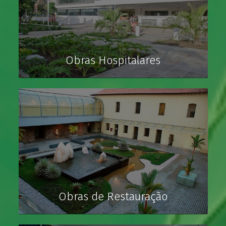
Obras Hospitalares
Obras de Restauração