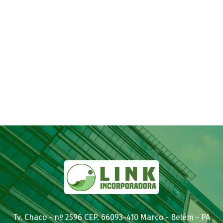
Tv. Chaco - nº 2596 CEP. 66093-410 Marco - Belém - PA