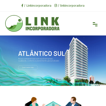
/ Linkincorporadora
/ linkincorporadora